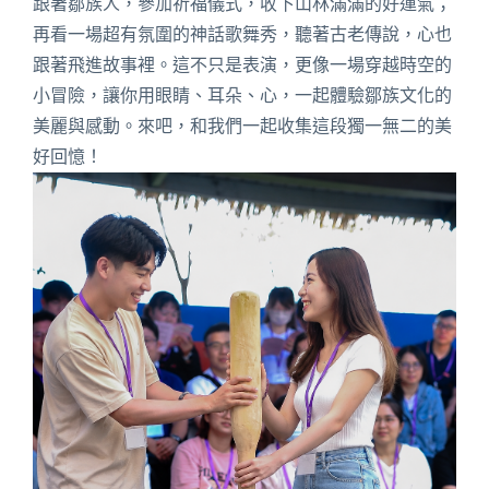
跟著鄒族人，參加祈福儀式，收下山林滿滿的好運氣；
再看一場超有氛圍的神話歌舞秀，聽著古老傳說，心也
跟著飛進故事裡。這不只是表演，更像一場穿越時空的
小冒險，讓你用眼睛、耳朵、心，一起體驗鄒族文化的
美麗與感動。來吧，和我們一起收集這段獨一無二的美
好回憶！