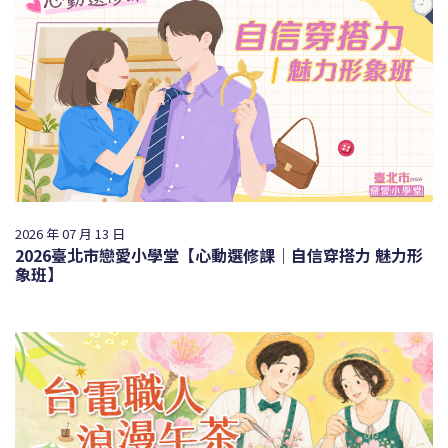
2026 年 07 月 13 日
2026臺北市戀愛小學堂【心動選修課｜自信穿搭力 魅力形
象班】