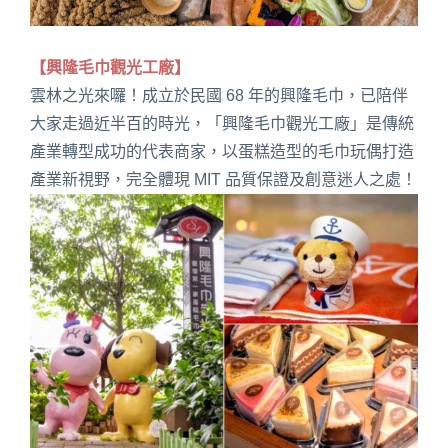
【興隆毛巾觀光工廠】
雲林之光來囉！成立於民國 68 年的興隆毛巾，已陪伴
大家走過近半百的時光，「興隆毛巾觀光工廠」是傳統
產業轉型成功的代表商家，以蛋糕造型的毛巾玩偶打造
產業新視野，完全體現 MIT 品質保證及創意迷人之處！