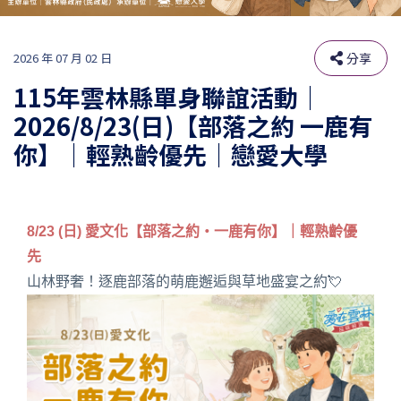
2026 年 07 月 02 日
分享
115年雲林縣單身聯誼活動｜
2026/8/23(日)【部落之約 一鹿有
你】｜輕熟齡優先｜戀愛大學
8/23 (日) 愛文化【部落之約‧一鹿有你】｜輕熟齡優
先
山林野奢！逐鹿部落的萌鹿邂逅與草地盛宴之約💘