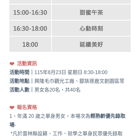
❤️ 活動資訊
活動時間｜
115年8月23日 星期日 8:30-18:00
活動地點｜
興隆毛巾觀光工廠、鄒族逐鹿文創園區等
活動人數｜
男女各20名，共40名
❤️ 報名資格
1、年滿 20 歲之單身男女，本場次為
輕熟齡優先錄取
場
-
*凡於雲林縣設籍、工作、就學之單身民眾優先錄取