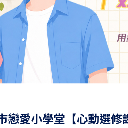
北市戀愛小學堂【心動選修