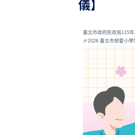
儀】
臺北市政府民政局115
🎉2026 臺北市戀愛小