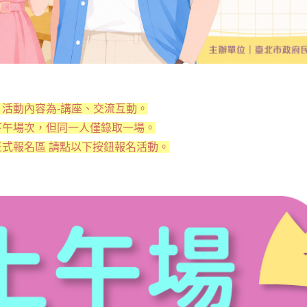
活動內容為-講座、交流互動。
下午場次，但同一人僅錄取一場。
式報名區 請點以下按鈕報名活動。