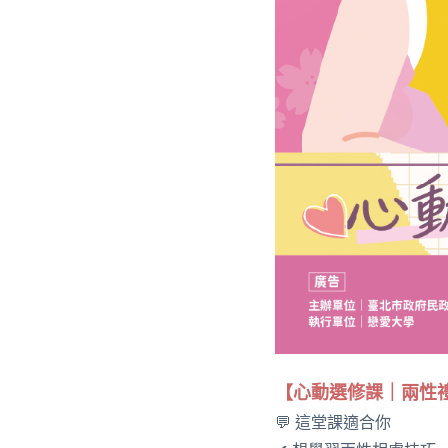
【心動選修課｜兩性禮
💬 這堂課適合你