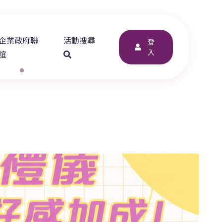
企業政府聯
活動搜尋
登
入
誼